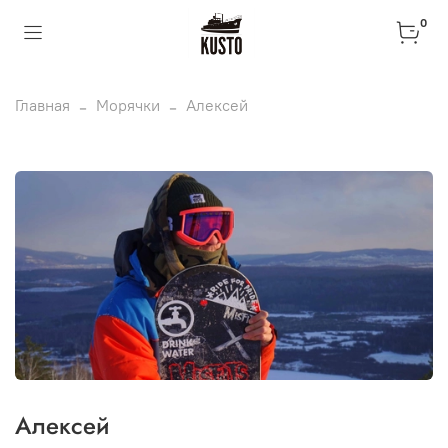
0
Главная
Морячки
Алексей
Алексей