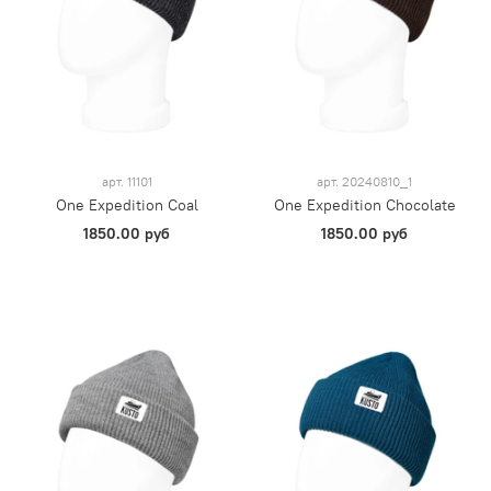
арт.
11101
арт.
20240810_1
One Expedition Coal
One Expedition Chocolate
1850.00 руб
1850.00 руб