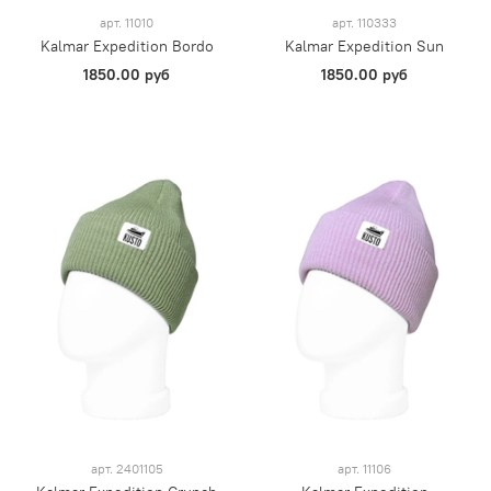
арт.
11010
арт.
110333
Kalmar Expedition Bordo
Kalmar Expedition Sun
1850.00 руб
1850.00 руб
арт.
2401105
арт.
11106