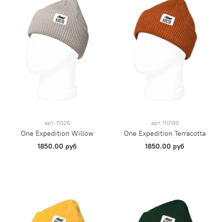
арт.
11026
арт.
110199
One Expedition Willow
One Expedition Terracotta
1850.00 руб
1850.00 руб