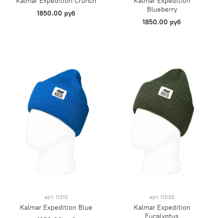
Kalmar Expedition Crunch
Kalmar Expedition
Blueberry
1850.00 руб
1850.00 руб
арт.
11015
арт.
11035
Kalmar Expedition Blue
Kalmar Expedition
Eucalyptus