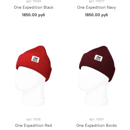
арт.
11000
арт.
110177
One Expedition Black
One Expedition Navy
1850.00 руб
1850.00 руб
арт.
11018
арт.
11001
One Expedition Red
One Expedition Bordo