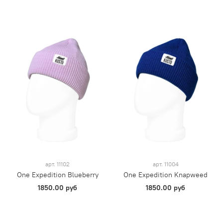
арт.
11102
арт.
11004
One Expedition Blueberry
One Expedition Knapweed
1850.00 руб
1850.00 руб