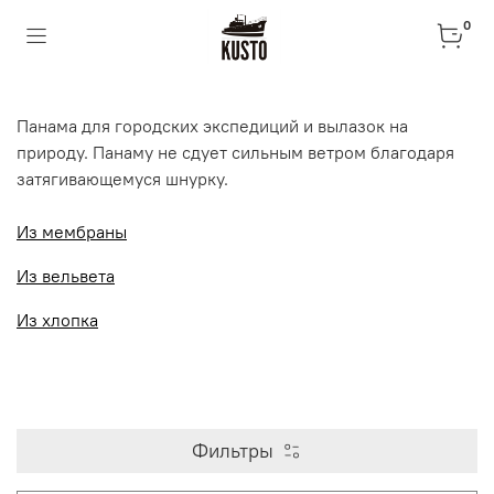
0
Панама для городских экспедиций и вылазок на
природу. Панаму не сдует сильным ветром благодаря
затягивающемуся шнурку.
Из мембраны
Из вельвета
Из хлопка
Фильтры