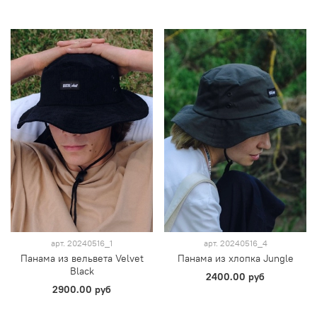
арт.
20240516_1
арт.
20240516_4
Панама из вельвета Velvet
Панама из хлопка Jungle
Black
2400.00 руб
2900.00 руб