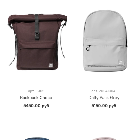
арт.
15105
арт.
202410041
Backpack Choco
Daily Pack Grey
5450.00 руб
5150.00 руб