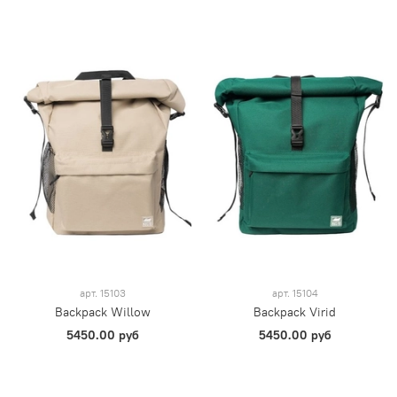
арт.
15103
арт.
15104
Backpack Willow
Backpack Virid
5450.00 руб
5450.00 руб