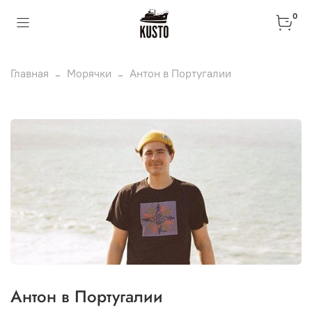
0
Главная
Морячки
Антон в Португалии
Антон в Португалии