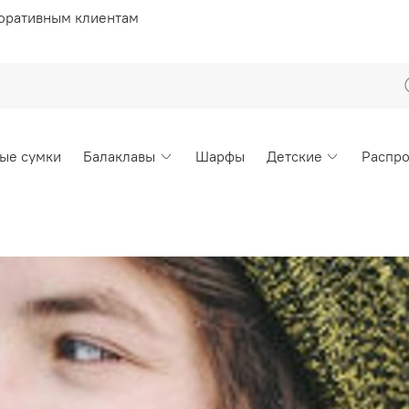
оративным клиентам
ые сумки
Балаклавы
Шарфы
Детские
Распр