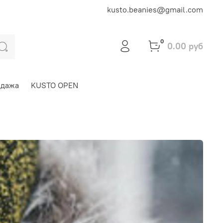
kusto.beanies@gmail.com
0
0.00 руб
одажа
KUSTO OPEN