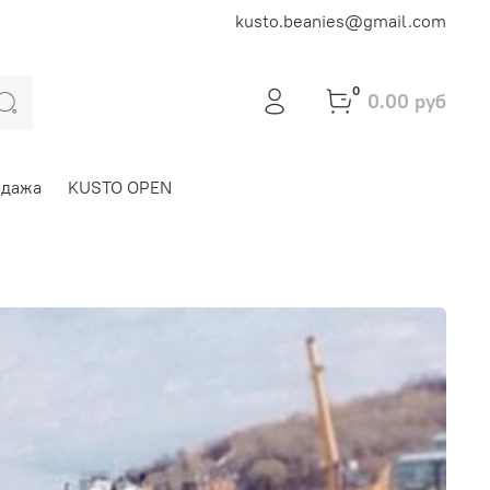
kusto.beanies@gmail.com
0
0.00 руб
одажа
KUSTO OPEN