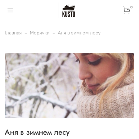
0
Главная
Морячки
Аня в зимнем лесу
Аня в зимнем лесу