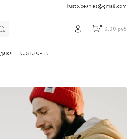
kusto.beanies@gmail.com
0
0.00 руб
одажа
KUSTO OPEN