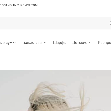
оративным клиентам
ые сумки
Балаклавы
Шарфы
Детские
Распр