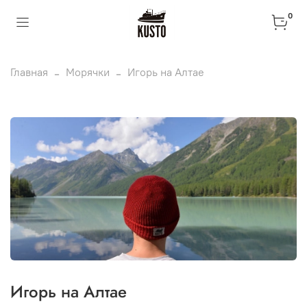
0
Главная
Морячки
Игорь на Алтае
Игорь на Алтае