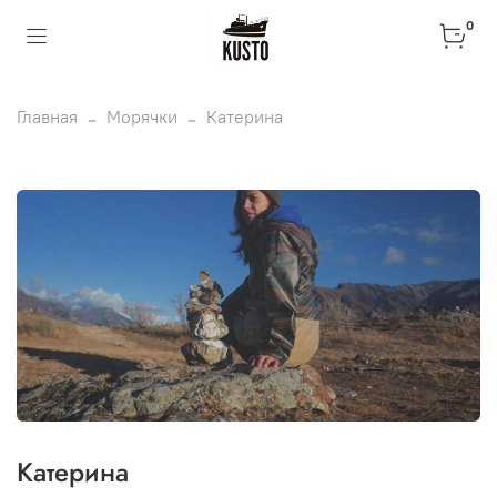
0
Главная
Морячки
Катерина
Катерина