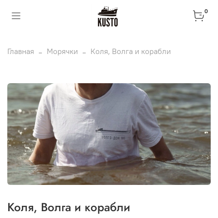
0
Главная
Морячки
Коля, Волга и корабли
Коля, Волга и корабли