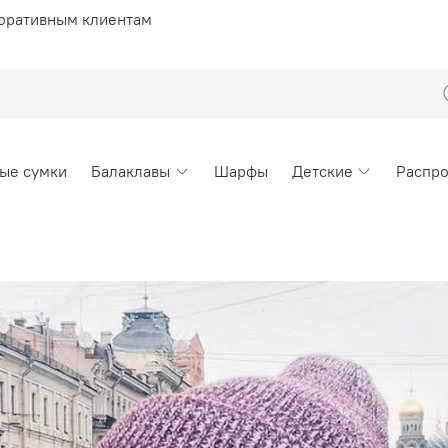
оративным клиентам
ые сумки
Балаклавы
Шарфы
Детские
Распр