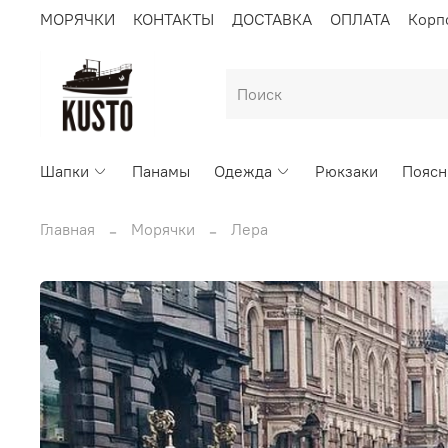
МОРЯЧКИ
КОНТАКТЫ
ДОСТАВКА
ОПЛАТА
Корп
Шапки
Панамы
Одежда
Рюкзаки
Поясн
Главная
Морячки
Лера