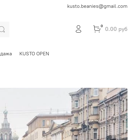
kusto.beanies@gmail.com
0
0.00 руб
одажа
KUSTO OPEN