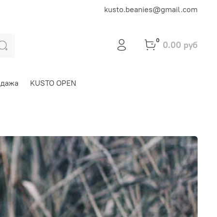
kusto.beanies@gmail.com
0
0.00 руб
одажа
KUSTO OPEN