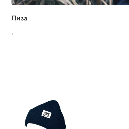
Лиза
*