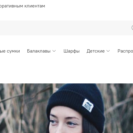
оративным клиентам
ые сумки
Балаклавы
Шарфы
Детские
Распр