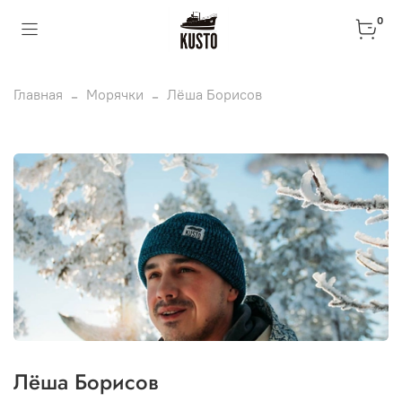
0
Главная
Морячки
Лёша Борисов
Лёша Борисов