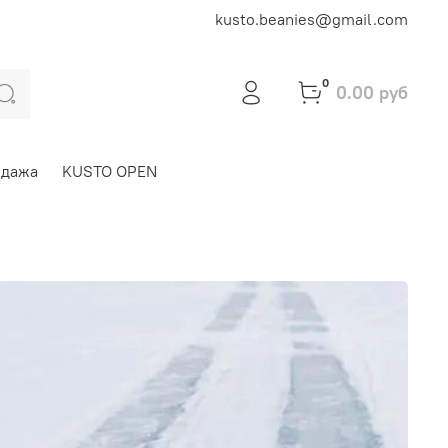
kusto.beanies@gmail.com
0
0.00 руб
одажа
KUSTO OPEN