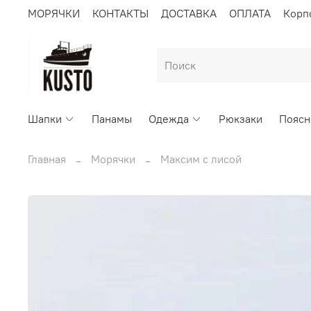
МОРЯЧКИ
КОНТАКТЫ
ДОСТАВКА
ОПЛАТА
Корп
Шапки
Панамы
Одежда
Рюкзаки
Поясн
Главная
Морячки
Максим с лисой