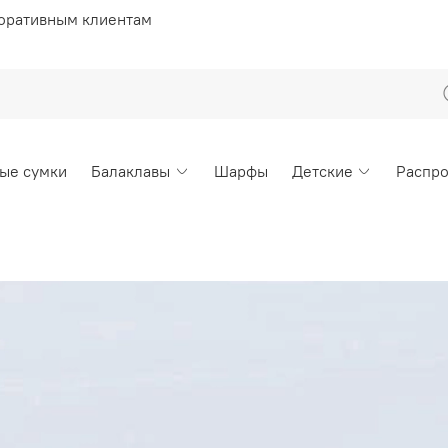
оративным клиентам
ые сумки
Балаклавы
Шарфы
Детские
Распр