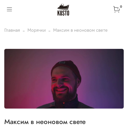
0
Главная
Морячки
Максим в неоновом свете
Максим в неоновом свете