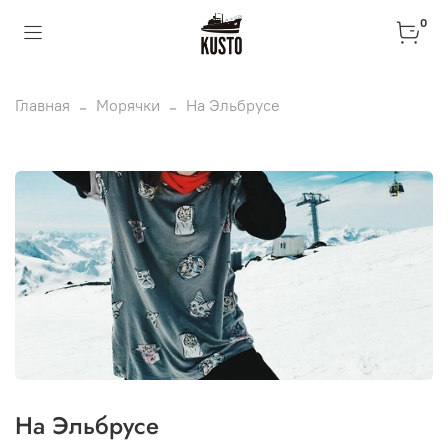
0
Главная
Морячки
На Эльбрусе
На Эльбрусе