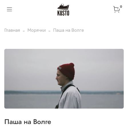
0
Главная
Морячки
Паша на Волге
Паша на Волге