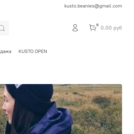
kusto.beanies@gmail.com
0
0.00 руб
одажа
KUSTO OPEN