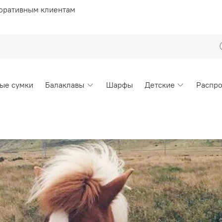
оративным клиентам
ые сумки
Балаклавы
Шарфы
Детские
Распр