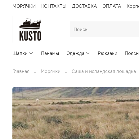
МОРЯЧКИ
КОНТАКТЫ
ДОСТАВКА
ОПЛАТА
Корп
Шапки
Панамы
Одежда
Рюкзаки
Поясн
Главная
Морячки
Саша и исландская лошадка