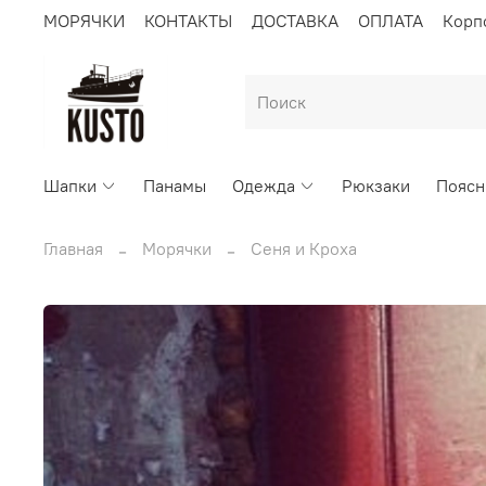
МОРЯЧКИ
КОНТАКТЫ
ДОСТАВКА
ОПЛАТА
Корп
Шапки
Панамы
Одежда
Рюкзаки
Поясн
Главная
Морячки
Сеня и Кроха