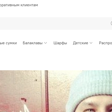
оративным клиентам
ые сумки
Балаклавы
Шарфы
Детские
Распр