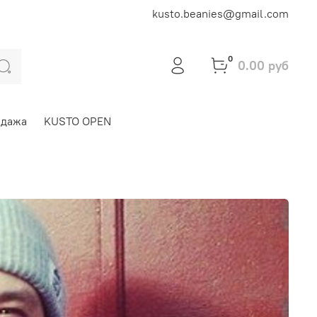
kusto.beanies@gmail.com
0
0.00 руб
одажа
KUSTO OPEN