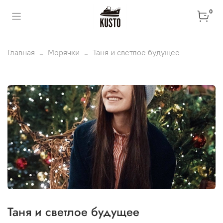
0
Главная
Морячки
Таня и светлое будущее
Таня и светлое будущее