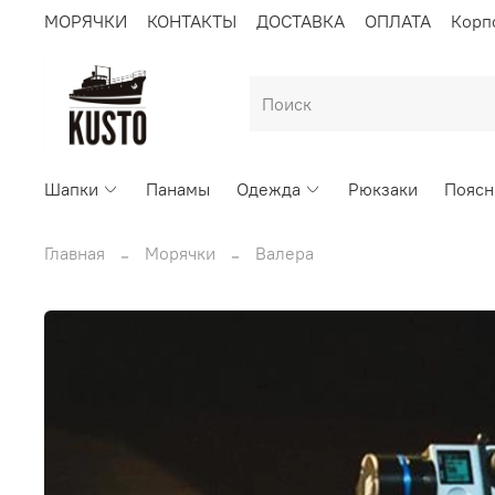
МОРЯЧКИ
КОНТАКТЫ
ДОСТАВКА
ОПЛАТА
Корп
Шапки
Панамы
Одежда
Рюкзаки
Поясн
Главная
Морячки
Валера