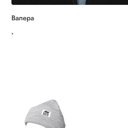
Валера
*