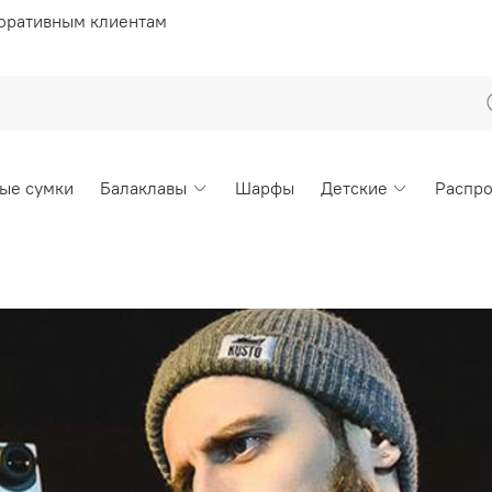
оративным клиентам
ые сумки
Балаклавы
Шарфы
Детские
Распр