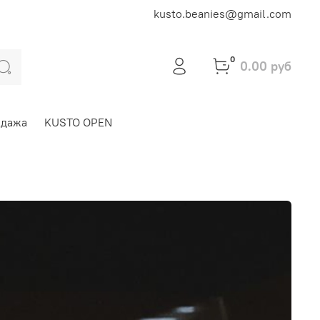
kusto.beanies@gmail.com
0
0.00 руб
одажа
KUSTO OPEN