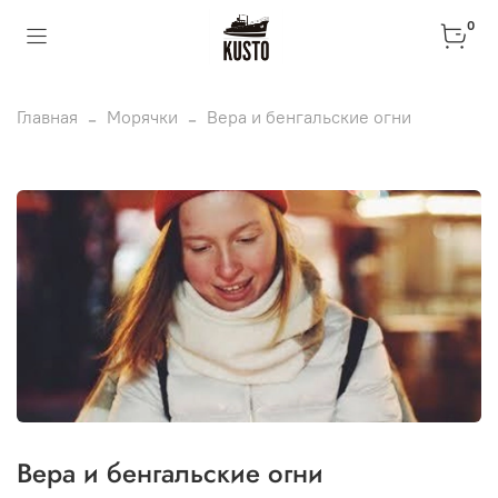
0
Главная
Морячки
Вера и бенгальские огни
Вера и бенгальские огни