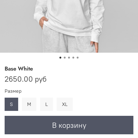
Base White
2650.00 руб
Размер
S
M
L
XL
В корзину