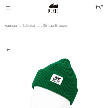
0
Главная
Шапки
Лёгкие Breeze