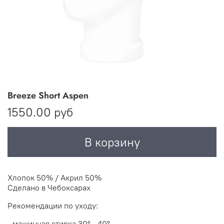
Breeze Short Aspen
1550.00 руб
В корзину
Хлопок 50% / Акрил 50%
Сделано в Чебоксарах
Рекомендации по уходу:
- машинная стирка 30
° - 40°