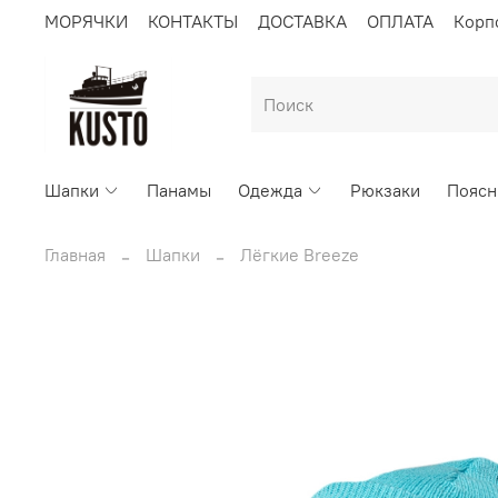
МОРЯЧКИ
КОНТАКТЫ
ДОСТАВКА
ОПЛАТА
Корп
Шапки
Панамы
Одежда
Рюкзаки
Поясн
Главная
Шапки
Лёгкие Breeze