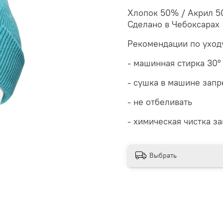
Хлопок 50% / Акрил 
Сделано в Чебоксарах
Рекомендации по уход
- машинная стирка 30
°
- сушка в машине зап
- не отбеливать
- химическая чистка з
Выбрать