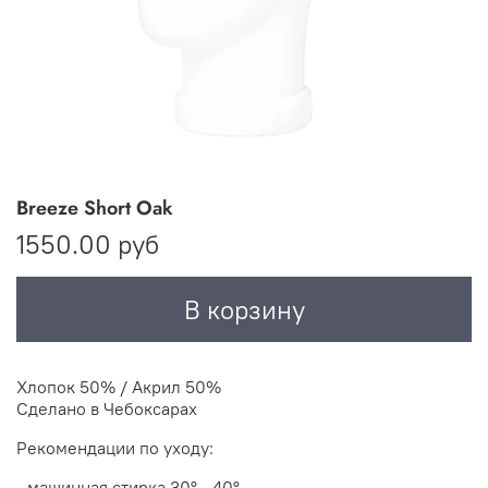
Breeze Short Oak
1550.00 руб
В корзину
Хлопок 50% / Акрил 50%
Сделано в Чебоксарах
Рекомендации по уходу:
- машинная стирка 30
° - 40°