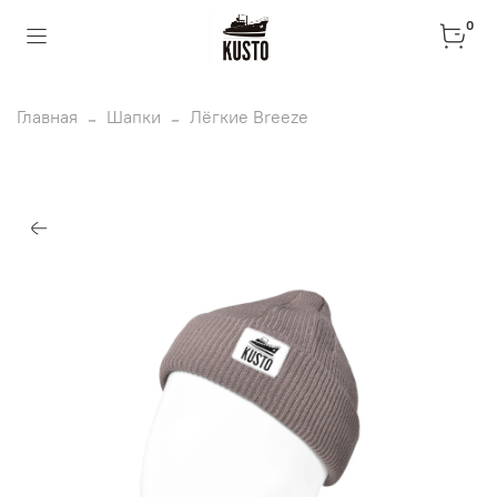
0
Главная
Шапки
Лёгкие Breeze