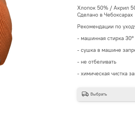
Хлопок 50% / Акрил 
Сделано в Чебоксарах
Рекомендации по уход
- машинная стирка 30
°
- сушка в машине зап
- не отбеливать
- химическая чистка з
Выбрать