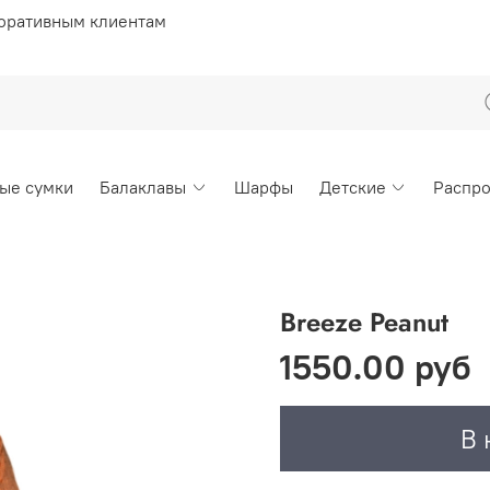
оративным клиентам
ые сумки
Балаклавы
Шарфы
Детские
Распр
Breeze Peanut
1550.00 руб
В 