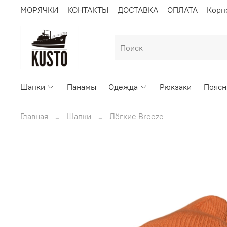
МОРЯЧКИ
КОНТАКТЫ
ДОСТАВКА
ОПЛАТА
Корп
Шапки
Панамы
Одежда
Рюкзаки
Поясн
Главная
Шапки
Лёгкие Breeze