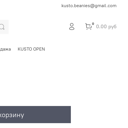
kusto.beanies@gmail.com
0
0.00 руб
одажа
KUSTO OPEN
корзину