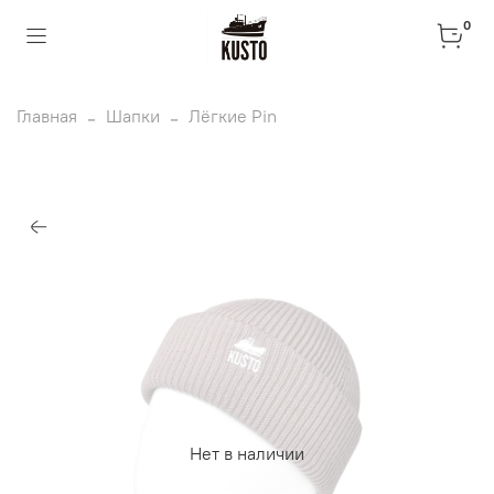
0
Главная
Шапки
Лёгкие Pin
Нет в наличии