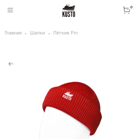
0
Главная
Шапки
Лёгкие Pin