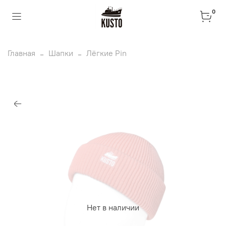
0
Главная
Шапки
Лёгкие Pin
Нет в наличии