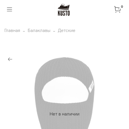
0
Главная
Балаклавы
Детские
Нет в наличии