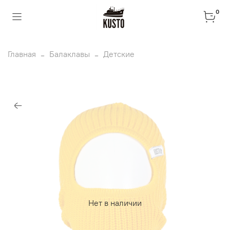
0
Главная
Балаклавы
Детские
Нет в наличии