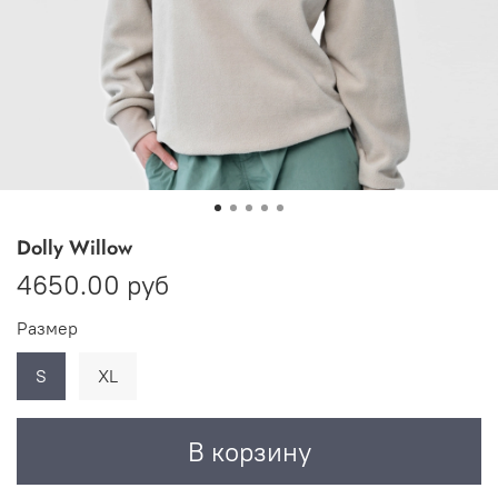
Dolly Willow
4650.00 руб
Размер
S
XL
В корзину