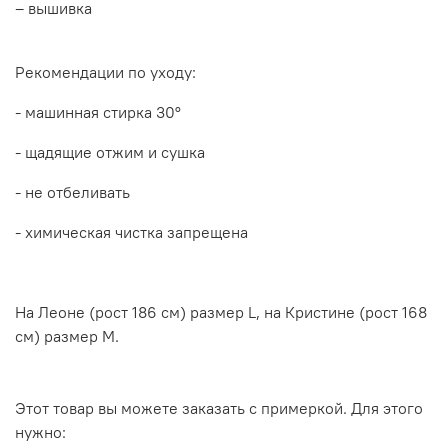
– вышивка
Рекомендации по уходу:
- машинная стирка 30
°
- щадящие отжим и сушка
- не отбеливать
- химическая чистка запрещена
На Леоне (рост 186 см) размер L, на Кристине (рост 168
см) размер M.
Этот товар вы можете заказать с примеркой. Для этого
нужно: