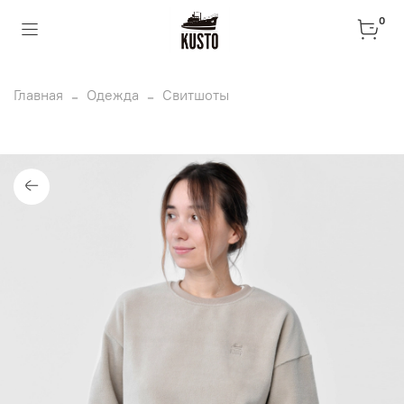
0
Главная
Одежда
Свитшоты