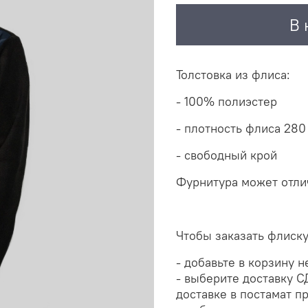
В 
Толстовка из флиса:
- 100% полиэстер
- плотность флиса 280
- свободный крой
Фурнитура может отлич
Чтобы заказать флиску
- добавьте в корзину 
- выберите доставку С
доставке в постамат п