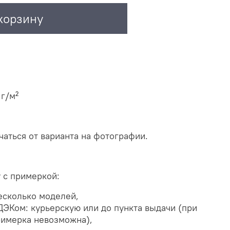
корзину
 г/м²
аться от варианта на фотографии.
 с примеркой:
несколько моделей,
ДЭКом: курьерскую или до пункта выдачи
(при
римерка невозможна),