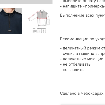
- выберите оплату на
- напишите «примерка»
Выполнение всех пунк
Рекомендации по уход
-
деликатный режим с
- сушка в машине зап
- деликатные моющие с
- не отбеливать,
- не гладить.
Сделано в Чебоксарах.