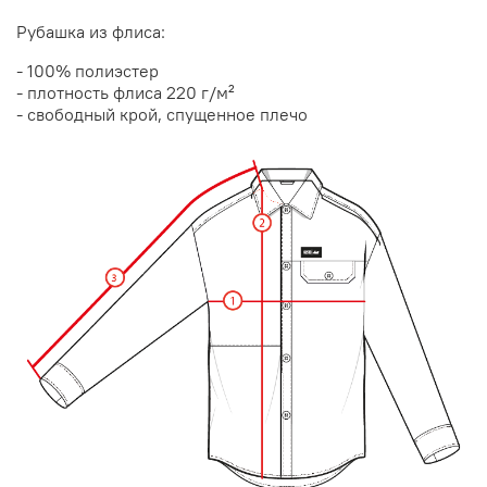
Рубашка из флиса:
- 100% полиэстер
- плотность флиса 220 г/м²
- свободный крой, спущенное плечо