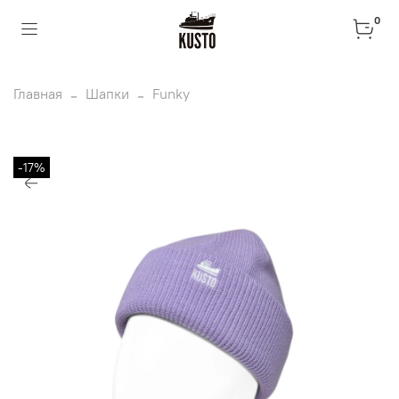
0
Главная
Шапки
Funky
-17%