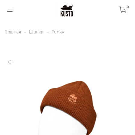
0
Главная
Шапки
Funky