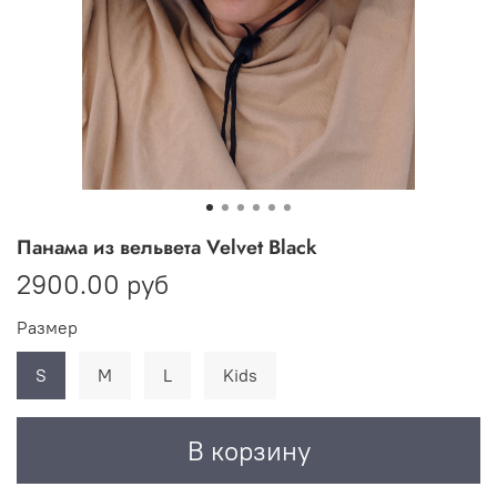
Панама из вельвета Velvet Black
2900.00 руб
Размер
S
M
L
Kids
В корзину