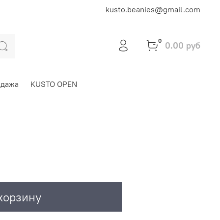
kusto.beanies@gmail.com
0
0.00 руб
одажа
KUSTO OPEN
корзину