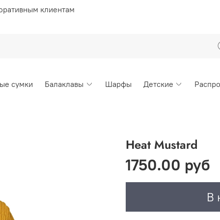
оративным клиентам
ые сумки
Балаклавы
Шарфы
Детские
Распр
Heat Mustard
1750.00 руб
В 