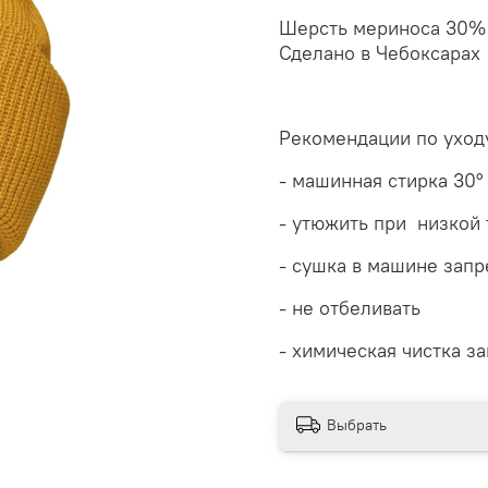
Шерсть мериноса 30%
Сделано в Чебоксарах
Рекомендации по уход
- машинная стирка 30
°
- утюжить при низкой 
- сушка в машине зап
- не отбеливать
- химическая чистка з
Выбрать