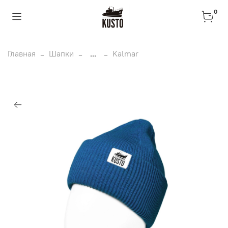
0
Главная
Шапки
...
Kalmar