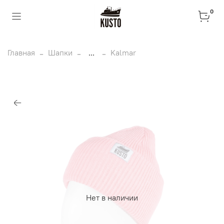
0
Главная
Шапки
...
Kalmar
Нет в наличии