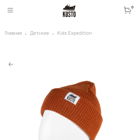
0
Главная
Детские
Kids Expedition