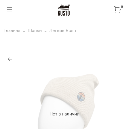
0
Главная
Шапки
Лёгкие Bush
Нет в наличии