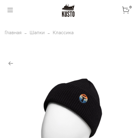
0
Главная
Шапки
Классика