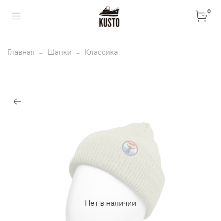
0
Главная
Шапки
Классика
Нет в наличии