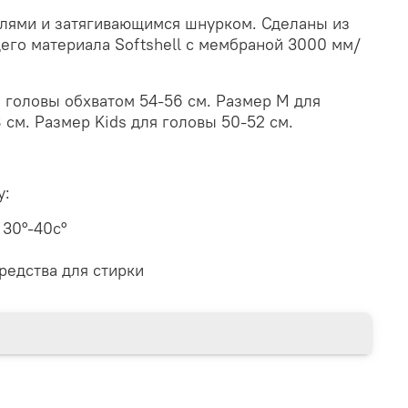
лями и затягивающимся шнурком. Сделаны из
его материала Softshell с мембраной 3000 мм/
 головы обхватом 54-56 см. Размер M для
 см. Размер Kids для головы 50-52 см.
у:
 30
°-
40
с°
редства для стирки