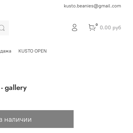
kusto.beanies@gmail.com
0
0.00 руб
одажа
KUSTO OPEN
- gallery
в наличии