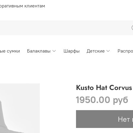
оративным клиентам
ые сумки
Балаклавы
Шарфы
Детские
Распр
Kusto Hat Corvus 
1950.00 руб
Нет 