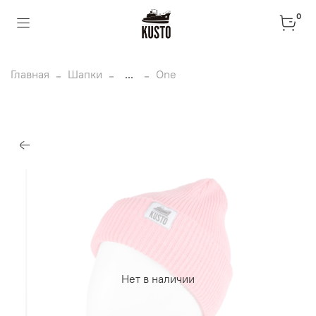
0
Главная
Шапки
...
One
Нет в наличии